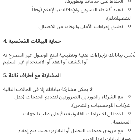
الحفاظ على خدماتنا وتطويرها،
تنفيذ أنشطة التسويق والإعلانات والإعلام (وفقاً
لتفضيلاتك)،
تطبيق إجراءات الأمان والوقاية من الاحتيال.
4. حماية البيانات الشخصية
تُحْمَى بياناتك بإجراءات تقنية وتنظيمية لمنع الوصول غير المصرح به
أو الكشف أو الفقد أو الاستخدام غير السليم.
5. المشاركة مع أطراف ثالثة
لا يمكن مشاركة بياناتك إلا في الحالات التالية:
مع الشركاء والموردين الضروريين لتقديم الخدمات (مثل
شركات اللوجستيات والشحن)،
للامتثال للالتزامات القانونية بناءً على طلب الجهات
المختصة،
مع مزودي خدمات التحليل أو التقارير؛ حيث يتم إخفاء
هوية البيانات لهذا الغرض.