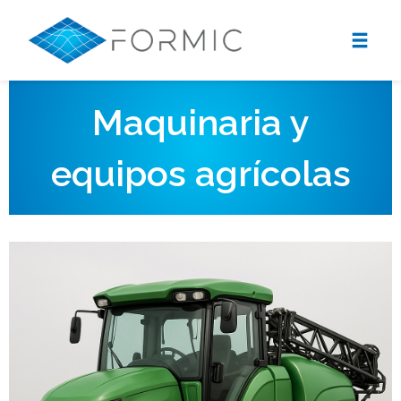
Maquinaria y
equipos agrícolas