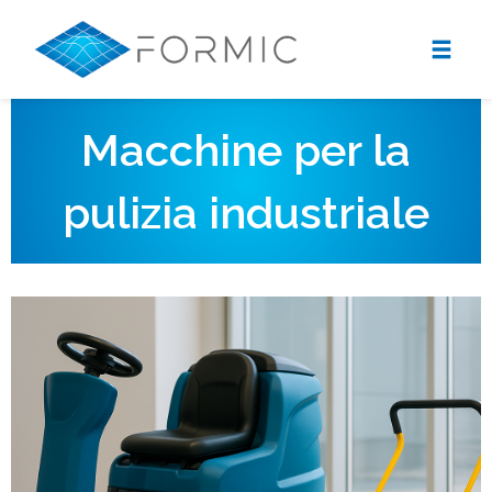
Macchine per la
pulizia industriale