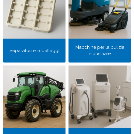
Macchine per la pulizia
Separatori e imballaggi
industriale