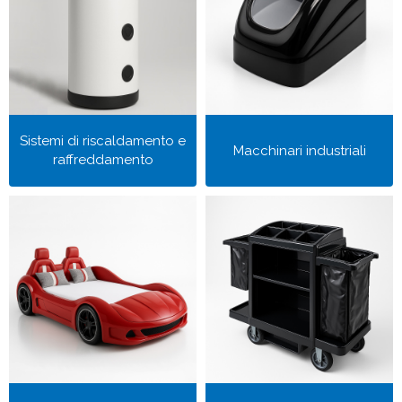
Sistemi di riscaldamento e
Macchinari industriali
raffreddamento