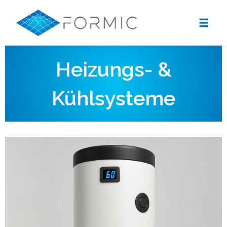
Heizungs- &
Kühlsysteme