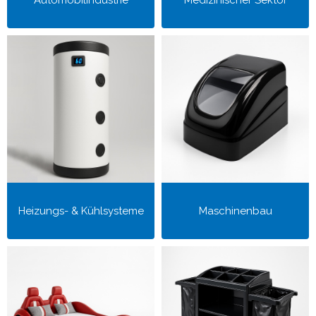
Heizungs- & Kühlsysteme
Maschinenbau