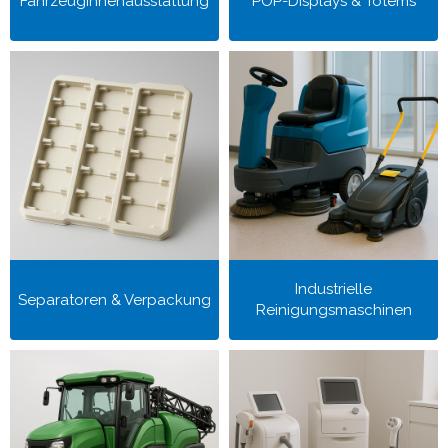
Fahrzeuginnenausstattung
POP-Displays & Totems
Industrielle
Separatoren & Verpackung
Reinigungsmaschinen