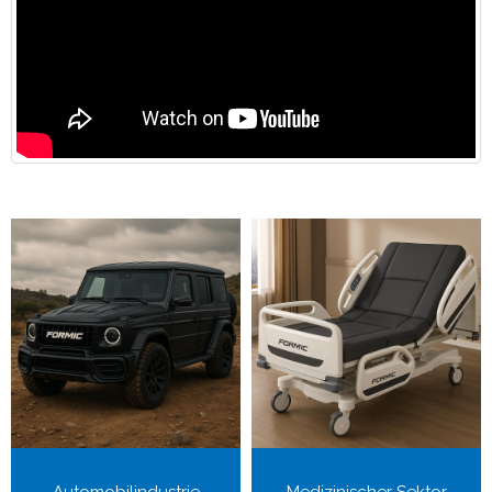
Automobilindustrie
Medizinischer Sektor