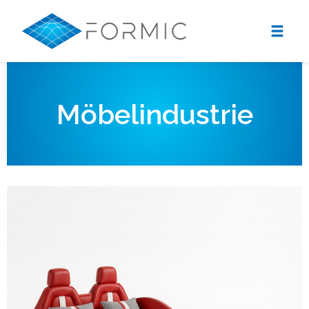
Möbelindustrie